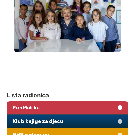
Lista radionica
FunMatika
Klub knjige za djecu
BHS radionice