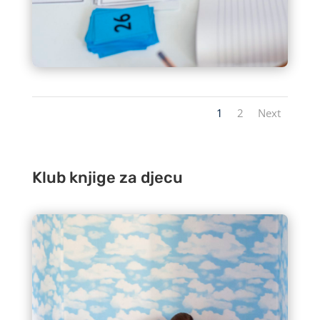
1
2
Next
Klub knjige za djecu