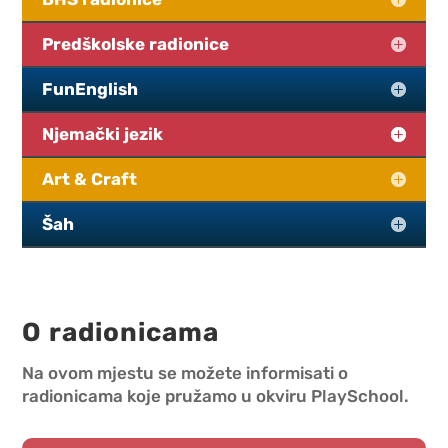
Predškolske radionice
FunEnglish
Njemački jezik
Art & Craft
Šah
O radionicama
Na ovom mjestu se možete informisati o
radionicama koje pružamo u okviru PlaySchool.