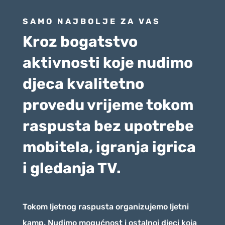
SAMO NAJBOLJE ZA VAS
Kroz bogatstvo
aktivnosti koje nudimo
djeca kvalitetno
provedu vrijeme tokom
raspusta bez upotrebe
mobitela, igranja igrica
i gledanja TV.
Tokom ljetnog raspusta organizujemo ljetni
kamp. Nudimo mogućnost i ostalnoj djeci koja