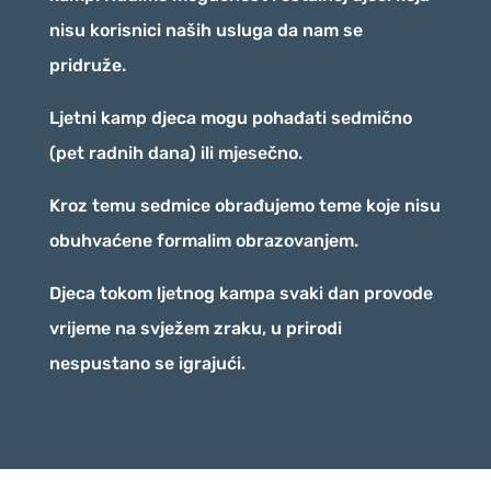
nisu korisnici naših usluga da nam se
pridruže.
Ljetni kamp djeca mogu pohađati sedmično
(pet radnih dana) ili mjesečno.
Kroz temu sedmice obrađujemo teme koje nisu
obuhvaćene formalim obrazovanjem.
Djeca tokom ljetnog kampa svaki dan provode
vrijeme na svježem zraku, u prirodi
nespustano se igrajući.