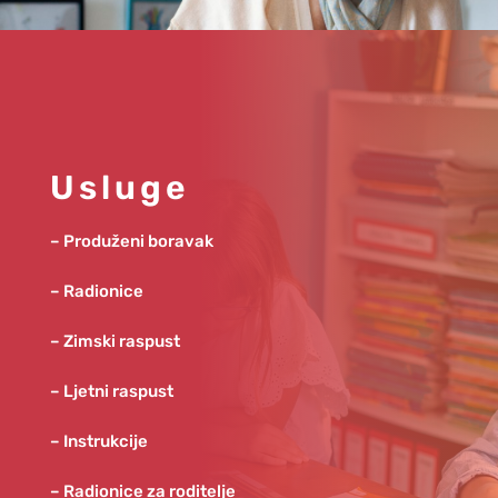
Usluge
– Produženi boravak
– Radionice
– Zimski raspust
– Ljetni raspust
– Instrukcije
– Radionice za roditelje