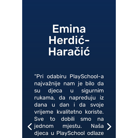
Emina
Herdić-
Haračić
“Pri odabiru PlaySchool-a
najvažnije nam je bilo da
su djeca u sigurnim
rukama, da napreduju iz
dana u dan i da svoje
vrijeme kvalitetno koriste.
Sve to dobili smo na
jednom mjestu. Naša
djeca u PlaySchool odlaze