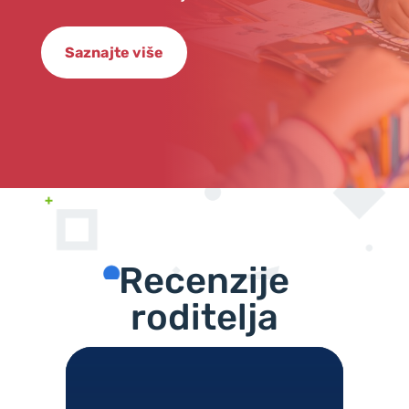
Saznajte više
Recenzije
roditelja