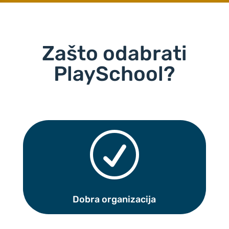
Zašto odabrati
PlaySchool?
R
Dobra organizacija