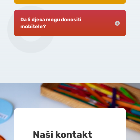
Da li djeca mogu donositi
mobitele?
Naši kontakt