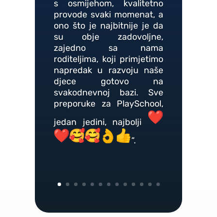
s osmijehom, kvalitetno
provode svaki momenat, a
ono što je najbitnije je da
su obje zadovoljne,
zajedno sa nama
roditeljima, koji primjetimo
napredak u razvoju naše
djece gotovo na
svakodnevnoj bazi. Sve
preporuke za PlaySchool,
jedan jedini, najbolji
“.